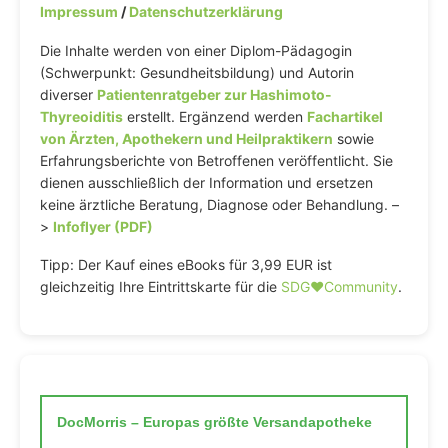
Impressum
/
Datenschutzerklärung
Die Inhalte werden von einer Diplom-Pädagogin
(Schwerpunkt: Gesundheitsbildung) und Autorin
diverser
Patientenratgeber zur Hashimoto-
Thyreoiditis
erstellt. Ergänzend werden
Fachartikel
von Ärzten, Apothekern und Heilpraktikern
sowie
Erfahrungsberichte von Betroffenen veröffentlicht. Sie
dienen ausschließlich der Information und ersetzen
keine ärztliche Beratung, Diagnose oder Behandlung. –
>
Infoflyer (PDF)
Tipp: Der Kauf eines eBooks für 3,99 EUR ist
gleichzeitig Ihre Eintrittskarte für die
SDG♥️Community
.
DocMorris – Europas größte Versandapotheke