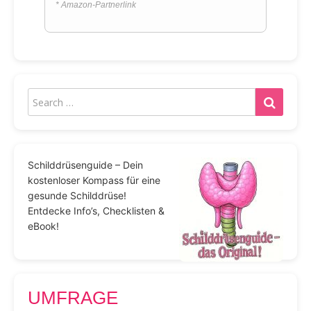
* Amazon-Partnerlink
Schilddrüsenguide – Dein
kostenloser Kompass für eine
gesunde Schilddrüse!
Entdecke Info’s, Checklisten &
eBook!
UMFRAGE