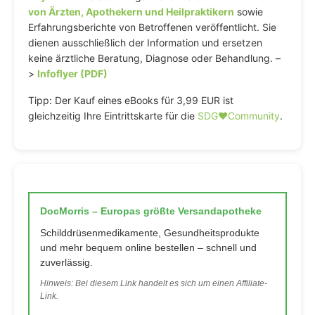
von Ärzten, Apothekern und Heilpraktikern
sowie
Erfahrungsberichte von Betroffenen veröffentlicht. Sie
dienen ausschließlich der Information und ersetzen
keine ärztliche Beratung, Diagnose oder Behandlung. –
>
Infoflyer (PDF)
Tipp: Der Kauf eines eBooks für 3,99 EUR ist
gleichzeitig Ihre Eintrittskarte für die
SDG♥️Community
.
DocMorris – Europas größte Versandapotheke
Schilddrüsenmedikamente, Gesundheitsprodukte
und mehr bequem online bestellen – schnell und
zuverlässig.
Hinweis: Bei diesem Link handelt es sich um einen Affiliate-
Link.