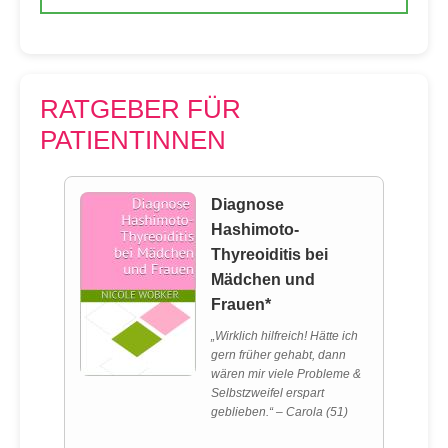
RATGEBER FÜR
PATIENTINNEN
Diagnose
Hashimoto-
Thyreoiditis bei
Mädchen und
Frauen*
„Wirklich hilfreich! Hätte ich
gern früher gehabt, dann
wären mir viele Probleme &
Selbstzweifel erspart
geblieben.“ – Carola (51)