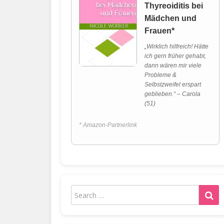
Thyreoiditis bei
Mädchen und
Frauen*
„Wirklich hilfreich! Hätte
ich gern früher gehabt,
dann wären mir viele
Probleme &
Selbstzweifel erspart
geblieben.“ – Carola
(51)
* Amazon-Partnerlink