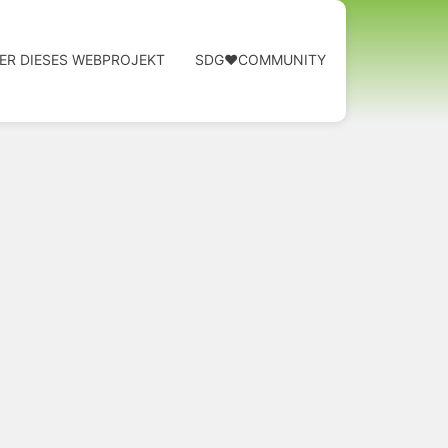
ER DIESES WEBPROJEKT
SDG❤️COMMUNITY