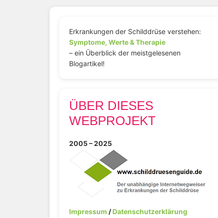
Erkrankungen der Schilddrüse verstehen:
Symptome, Werte & Therapie
– ein Überblick der meistgelesenen
Blogartikel!
ÜBER DIESES
WEBPROJEKT
2005 – 2025
Impressum
/
Datenschutzerklärung