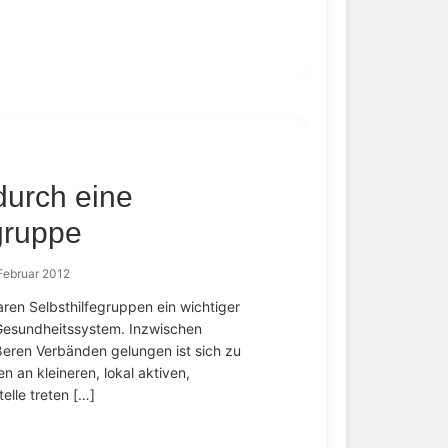
durch eine
gruppe
Februar 2012
ren Selbsthilfegruppen ein wichtiger
Gesundheitssystem. Inzwischen
ößeren Verbänden gelungen ist sich zu
n an kleineren, lokal aktiven,
elle treten […]