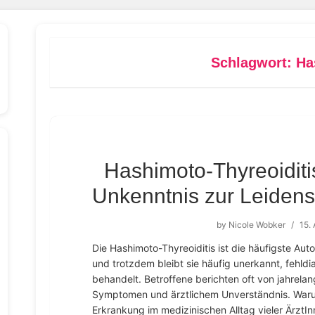
Schlagwort:
Ha
Hashimoto-Thyreoiditi
Unkenntnis zur Leidens
by
Nicole Wobker
/
15.
Die Hashimoto-Thyreoiditis ist die häufigste Au
und trotzdem bleibt sie häufig unerkannt, fehldi
behandelt. Betroffene berichten oft von jahrel
Symptomen und ärztlichem Unverständnis. Warum 
Erkrankung im medizinischen Alltag vieler ÄrztI