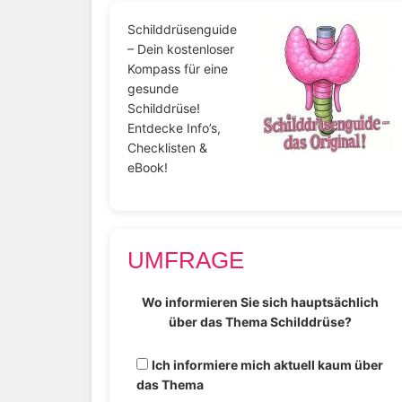
Schilddrüsenguide
– Dein kostenloser
Kompass für eine
gesunde
Schilddrüse!
Entdecke Info’s,
Checklisten &
eBook!
UMFRAGE
Wo informieren Sie sich hauptsächlich
über das Thema Schilddrüse?
Ich informiere mich aktuell kaum über
das Thema