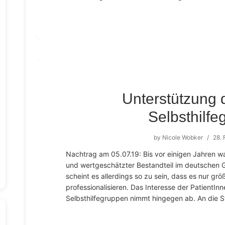
Unterstützung 
Selbsthilfe
by
Nicole Wobker
/
28. 
Nachtrag am 05.07.19: Bis vor einigen Jahren wa
und wertgeschätzter Bestandteil im deutschen 
scheint es allerdings so zu sein, dass es nur gr
professionalisieren. Das Interesse der PatientInne
Selbsthilfegruppen nimmt hingegen ab. An die St