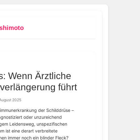
shimoto
s: Wenn Ärztliche
verlängerung führt
 August 2025
toimmunerkrankung der Schilddrüse –
agnostiziert oder unzureichend
angem Leidensweg, unspezifischen
ist eine derart verbreitete
nnen immer noch ein blinder Fleck?