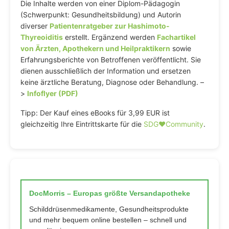
Die Inhalte werden von einer Diplom-Pädagogin
(Schwerpunkt: Gesundheitsbildung) und Autorin
diverser
Patientenratgeber zur Hashimoto-
Thyreoiditis
erstellt. Ergänzend werden
Fachartikel
von Ärzten, Apothekern und Heilpraktikern
sowie
Erfahrungsberichte von Betroffenen veröffentlicht. Sie
dienen ausschließlich der Information und ersetzen
keine ärztliche Beratung, Diagnose oder Behandlung. –
>
Infoflyer (PDF)
Tipp: Der Kauf eines eBooks für 3,99 EUR ist
gleichzeitig Ihre Eintrittskarte für die
SDG♥️Community
.
DocMorris – Europas größte Versandapotheke
Schilddrüsenmedikamente, Gesundheitsprodukte
und mehr bequem online bestellen – schnell und