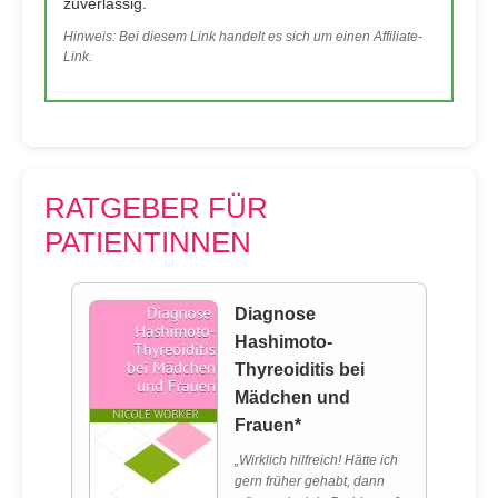
zuverlässig.
Hinweis: Bei diesem Link handelt es sich um einen Affiliate-
Link.
RATGEBER FÜR
PATIENTINNEN
Diagnose
Hashimoto-
Thyreoiditis bei
Mädchen und
Frauen*
„Wirklich hilfreich! Hätte ich
gern früher gehabt, dann