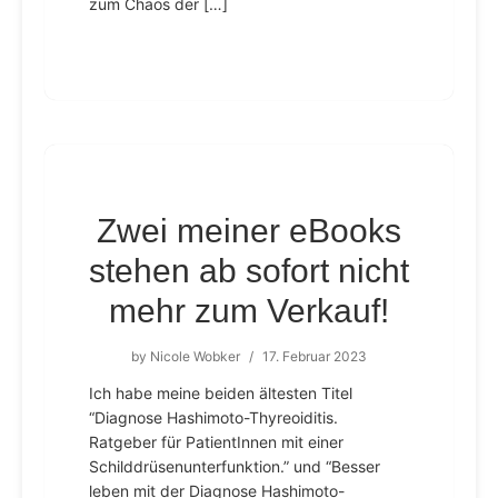
zum Chaos der […]
Zwei meiner eBooks
stehen ab sofort nicht
mehr zum Verkauf!
by
Nicole Wobker
/
17. Februar 2023
Ich habe meine beiden ältesten Titel
“Diagnose Hashimoto-Thyreoiditis.
Ratgeber für PatientInnen mit einer
Schilddrüsenunterfunktion.” und “Besser
leben mit der Diagnose Hashimoto-