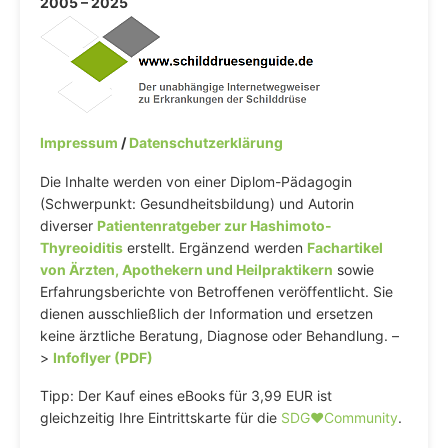
2005 – 2025
Impressum
/
Datenschutzerklärung
Die Inhalte werden von einer Diplom-Pädagogin
(Schwerpunkt: Gesundheitsbildung) und Autorin
diverser
Patientenratgeber zur Hashimoto-
Thyreoiditis
erstellt. Ergänzend werden
Fachartikel
von Ärzten, Apothekern und Heilpraktikern
sowie
Erfahrungsberichte von Betroffenen veröffentlicht. Sie
dienen ausschließlich der Information und ersetzen
keine ärztliche Beratung, Diagnose oder Behandlung. –
>
Infoflyer (PDF)
Tipp: Der Kauf eines eBooks für 3,99 EUR ist
gleichzeitig Ihre Eintrittskarte für die
SDG♥️Community
.