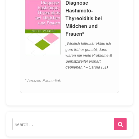
Diagnose
Hashimoto-
Thyreoiditis bei
Mädchen und
Frauen*
„Wirklich hilfreich! Hätte ich
gern früher gehabt, dann
wären mir viele Probleme &
Selbstzweifel erspart
geblieben.“ – Carola (51)
* Amazon-Partnerlink