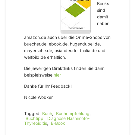
Books
sind
damit
neben
amazon.de auch über die Online-Shops von
buecher.de, ebook.de, hugendubel.de,
mayersche.de, osiander.de, thalia.de und
weltbild.de erhältlich.
Die jeweiligen Direktlinks finden Sie dann
beispielsweise
hier
Danke für Ihr Feedback!
Nicole Wobker
Tagged
Buch
,
Buchempfehlung
,
Buchtipp
,
Diagnose Hashimoto-
Thyreoiditis
,
E-Book