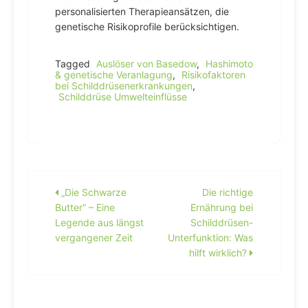
personalisierten Therapieansätzen, die
genetische Risikoprofile berücksichtigen.
Tagged
Auslöser von Basedow
,
Hashimoto
& genetische Veranlagung
,
Risikofaktoren
bei Schilddrüsenerkrankungen
,
Schilddrüse Umwelteinflüsse
Beitragsnavigation
„Die Schwarze
Die richtige
Butter“ – Eine
Ernährung bei
Legende aus längst
Schilddrüsen-
vergangener Zeit
Unterfunktion: Was
hilft wirklich?