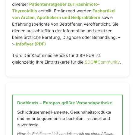
diverser
Patientenratgeber zur Hashimoto-
Thyreoiditis
erstellt. Ergänzend werden
Fachartikel
von Ärzten, Apothekern und Heilpraktikern
sowie
Erfahrungsberichte von Betroffenen veröffentlicht. Sie
dienen ausschließlich der Information und ersetzen
keine ärztliche Beratung, Diagnose oder Behandlung. –
>
Infoflyer (PDF)
Tipp: Der Kauf eines eBooks für 3,99 EUR ist
gleichzeitig Ihre Eintrittskarte für die
SDG♥️Community
.
DocMorris – Europas größte Versandapotheke
Schilddrüsenmedikamente, Gesundheitsprodukte
und mehr bequem online bestellen – schnell und
zuverlässig.
Hinweis: Bei diesem Link handelt es sich um einen Affiliate-