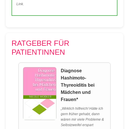
Link.
RATGEBER FÜR
PATIENTINNEN
Diagnose
Hashimoto-
Thyreoiditis bei
Mädchen und
Frauen*
„Wirklich hilfreich! Hätte ich
gern früher gehabt, dann
wären mir viele Probleme &
Selbstzweifel erspart