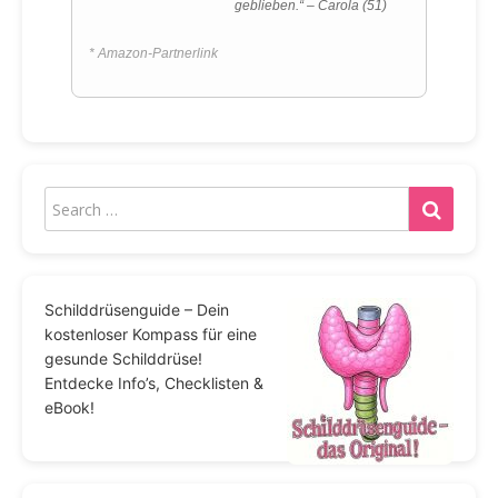
geblieben.“ – Carola (51)
* Amazon-Partnerlink
Schilddrüsenguide – Dein
kostenloser Kompass für eine
gesunde Schilddrüse!
Entdecke Info’s, Checklisten &
eBook!