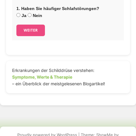
1. Haben Sie häufiger Schlafstörungen?
Ja
Nein
WEITER
Erkrankungen der Schilddrüse verstehen:
Symptome, Werte & Therapie
– ein Überblick der meistgelesenen Blogartikel!
Proudly powered by WordPress
|
Theme: ShowMe by