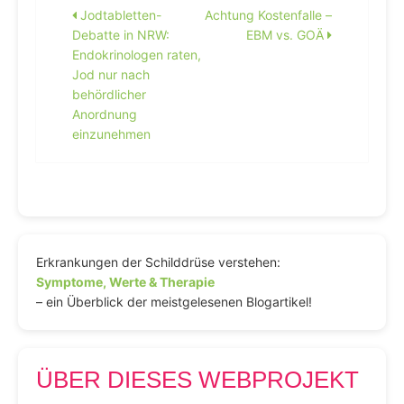
Beitragsnavigation
Jodtabletten-
Achtung Kostenfalle –
Debatte in NRW:
EBM vs. GOÄ
Endokrinologen raten,
Jod nur nach
behördlicher
Anordnung
einzunehmen
Erkrankungen der Schilddrüse verstehen:
Symptome, Werte & Therapie
– ein Überblick der meistgelesenen Blogartikel!
ÜBER DIESES WEBPROJEKT