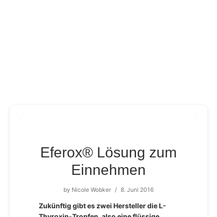
Eferox® Lösung zum
Einnehmen
by
Nicole Wobker
/
8. Juni 2016
Zukünftig gibt es zwei Hersteller die L-
Thyroxin-Tropfen, also eine flüssige