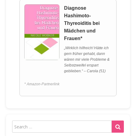
Diagnose
Hashimoto-
Thyreoiditis bei
Mädchen und
Frauen*
„Wirklich hilfreich! Hätte ich
gern früher gehabt, dann
wären mir viele Probleme &
Selbstzweifel erspart
geblieben.“ – Carola (51)
* Amazon-Partnerlink