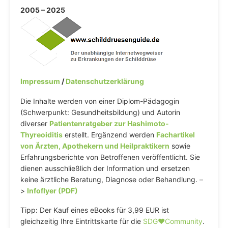
2005 – 2025
Impressum
/
Datenschutzerklärung
Die Inhalte werden von einer Diplom-Pädagogin
(Schwerpunkt: Gesundheitsbildung) und Autorin
diverser
Patientenratgeber zur Hashimoto-
Thyreoiditis
erstellt. Ergänzend werden
Fachartikel
von Ärzten, Apothekern und Heilpraktikern
sowie
Erfahrungsberichte von Betroffenen veröffentlicht. Sie
dienen ausschließlich der Information und ersetzen
keine ärztliche Beratung, Diagnose oder Behandlung. –
>
Infoflyer (PDF)
Tipp: Der Kauf eines eBooks für 3,99 EUR ist
gleichzeitig Ihre Eintrittskarte für die
SDG♥️Community
.