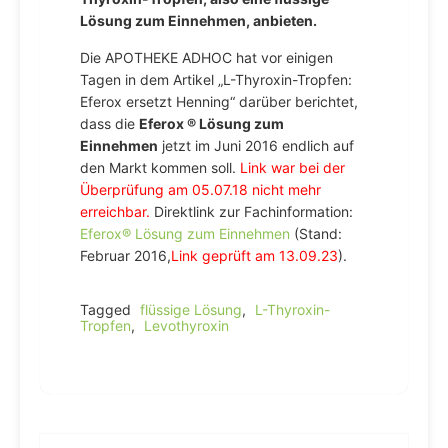
Lösung zum Einnehmen, anbieten.
Die APOTHEKE ADHOC hat vor einigen
Tagen in dem Artikel „L-Thyroxin-Tropfen:
Eferox ersetzt Henning“ darüber berichtet,
dass die
Eferox ® Lösung zum
Einnehmen
jetzt im Juni 2016 endlich auf
den Markt kommen soll.
Link war bei der
Überprüfung am 05.07.18 nicht mehr
erreichbar.
Direktlink zur Fachinformation:
Eferox® Lösung zum Einnehmen
(Stand:
Februar 2016,
Link geprüft am 13.09.23
).
Tagged
flüssige Lösung
,
L-Thyroxin-
Tropfen
,
Levothyroxin