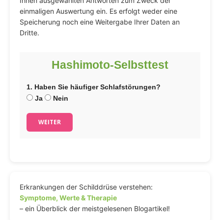
Ihnen ausgewählten Antworten zum Zweck der
einmaligen Auswertung ein. Es erfolgt weder eine
Speicherung noch eine Weitergabe Ihrer Daten an
Dritte.
Hashimoto-Selbsttest
1. Haben Sie häufiger Schlafstörungen?
Ja
Nein
WEITER
Erkrankungen der Schilddrüse verstehen:
Symptome, Werte & Therapie
– ein Überblick der meistgelesenen Blogartikel!