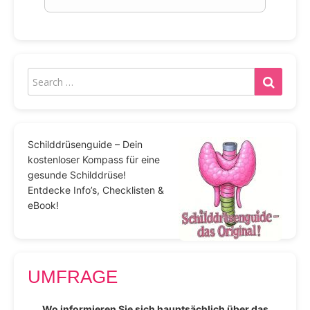
Schilddrüsenguide – Dein
kostenloser Kompass für eine
gesunde Schilddrüse!
Entdecke Info’s, Checklisten &
eBook!
UMFRAGE
Wo informieren Sie sich hauptsächlich über das