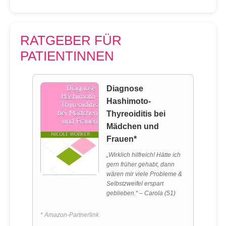
RATGEBER FÜR
PATIENTINNEN
Diagnose
Hashimoto-
Thyreoiditis bei
Mädchen und
Frauen*
„Wirklich hilfreich! Hätte ich
gern früher gehabt, dann
wären mir viele Probleme &
Selbstzweifel erspart
geblieben.“ – Carola (51)
* Amazon-Partnerlink