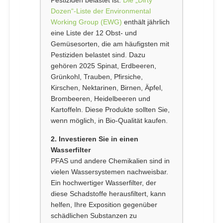
Pestiziden belastet ist.
Die „Dirty
Dozen“-Liste der Environmental
Working Group (EWG)
enthält jährlich
eine Liste der 12 Obst- und
Gemüsesorten, die am häufigsten mit
Pestiziden belastet sind. Dazu
gehören 2025 Spinat, Erdbeeren,
Grünkohl, Trauben, Pfirsiche,
Kirschen, Nektarinen, Birnen, Äpfel,
Brombeeren, Heidelbeeren und
Kartoffeln. Diese Produkte sollten Sie,
wenn möglich, in Bio-Qualität kaufen.
2. Investieren Sie in einen
Wasserfilter
PFAS und andere Chemikalien sind in
vielen Wassersystemen nachweisbar.
Ein hochwertiger Wasserfilter, der
diese Schadstoffe herausfiltert, kann
helfen, Ihre Exposition gegenüber
schädlichen Substanzen zu