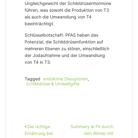
Ungleichgewicht der Schilddrüsenhormone
führen, was sowohl die Produktion von T3
als auch die Umwandlung von T4
beeinträchtigt.
Schlüsselbotschaft: PFAS haben das
Potenzial, die Schilddrüsenfunktion auf
mehreren Ebenen zu stören, einschließlich
der Jodaufnahme und der Umwandlung
von T4 in T3.
Tagged
endokrine Disruptoren
,
Schilddrüse & Umweltgifte
Beitragsnavigation
Die richtige
Summary ❄️ Fit durch
Ernährung bei
den Winter mit