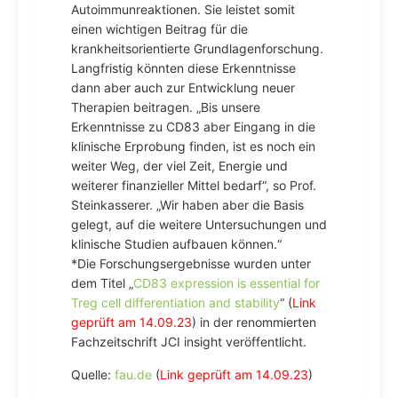
Autoimmunreaktionen. Sie leistet somit
einen wichtigen Beitrag für die
krankheitsorientierte Grundlagenforschung.
Langfristig könnten diese Erkenntnisse
dann aber auch zur Entwicklung neuer
Therapien beitragen. „Bis unsere
Erkenntnisse zu CD83 aber Eingang in die
klinische Erprobung finden, ist es noch ein
weiter Weg, der viel Zeit, Energie und
weiterer finanzieller Mittel bedarf“, so Prof.
Steinkasserer. „Wir haben aber die Basis
gelegt, auf die weitere Untersuchungen und
klinische Studien aufbauen können.“
*Die Forschungsergebnisse wurden unter
dem Titel „
CD83 expression is essential for
Treg cell differentiation and stability
“ (
Link
geprüft am 14.09.23
) in der renommierten
Fachzeitschrift JCI insight veröffentlicht.
Quelle:
fau.de
(
Link geprüft am 14.09.23
)