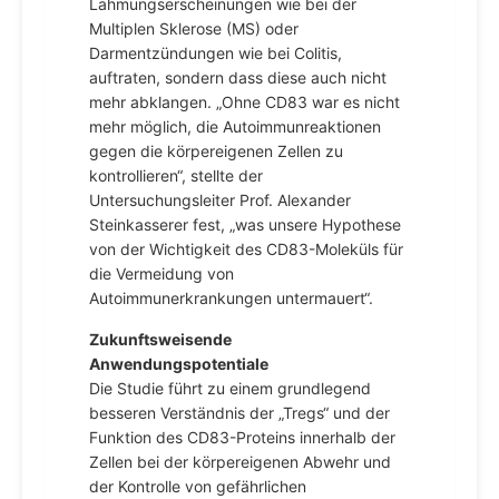
Lähmungserscheinungen wie bei der
Multiplen Sklerose (MS) oder
Darmentzündungen wie bei Colitis,
auftraten, sondern dass diese auch nicht
mehr abklangen. „Ohne CD83 war es nicht
mehr möglich, die Autoimmunreaktionen
gegen die körpereigenen Zellen zu
kontrollieren“, stellte der
Untersuchungsleiter Prof. Alexander
Steinkasserer fest, „was unsere Hypothese
von der Wichtigkeit des CD83-Moleküls für
die Vermeidung von
Autoimmunerkrankungen untermauert“.
Zukunftsweisende
Anwendungspotentiale
Die Studie führt zu einem grundlegend
besseren Verständnis der „Tregs“ und der
Funktion des CD83-Proteins innerhalb der
Zellen bei der körpereigenen Abwehr und
der Kontrolle von gefährlichen