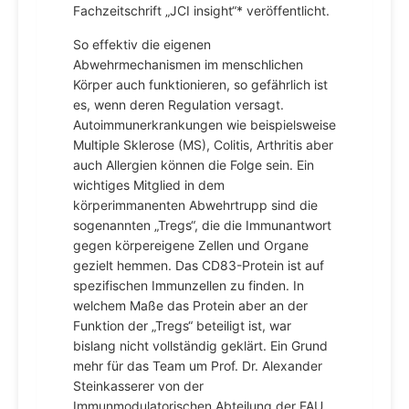
Fachzeitschrift „JCI insight“* veröffentlicht.
So effektiv die eigenen
Abwehrmechanismen im menschlichen
Körper auch funktionieren, so gefährlich ist
es, wenn deren Regulation versagt.
Autoimmunerkrankungen wie beispielsweise
Multiple Sklerose (MS), Colitis, Arthritis aber
auch Allergien können die Folge sein. Ein
wichtiges Mitglied in dem
körperimmanenten Abwehrtrupp sind die
sogenannten „Tregs“, die die Immunantwort
gegen körpereigene Zellen und Organe
gezielt hemmen. Das CD83-Protein ist auf
spezifischen Immunzellen zu finden. In
welchem Maße das Protein aber an der
Funktion der „Tregs“ beteiligt ist, war
bislang nicht vollständig geklärt. Ein Grund
mehr für das Team um Prof. Dr. Alexander
Steinkasserer von der
Immunmodulatorischen Abteilung der FAU