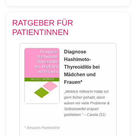
RATGEBER FÜR
PATIENTINNEN
Diagnose
Hashimoto-
Thyreoiditis bei
Mädchen und
Frauen*
„Wirklich hilfreich! Hätte ich
gern früher gehabt, dann
wären mir viele Probleme &
Selbstzweifel erspart
geblieben.“ – Carola (51)
* Amazon-Partnerlink