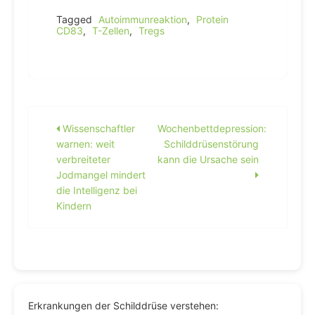
Tagged
Autoimmunreaktion
,
Protein
CD83
,
T-Zellen
,
Tregs
Beitragsnavigation
Wissenschaftler
Wochenbettdepression:
warnen: weit
Schilddrüsenstörung
verbreiteter
kann die Ursache sein
Jodmangel mindert
die Intelligenz bei
Kindern
Erkrankungen der Schilddrüse verstehen: