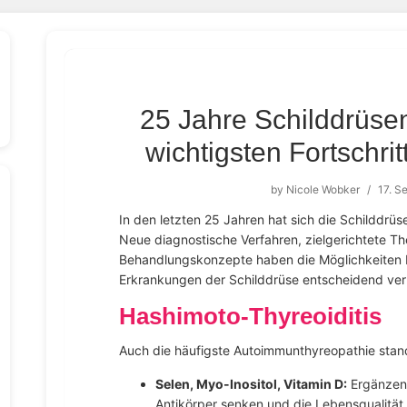
25 Jahre Schilddrüse
wichtigsten Fortschri
by
Nicole Wobker
/
17. S
In den letzten 25 Jahren hat sich die Schilddrüs
Neue diagnostische Verfahren, zielgerichtete The
Behandlungskonzepte haben die Möglichkeiten b
Erkrankungen der Schilddrüse entscheidend ver
Hashimoto-Thyreoiditis
Auch die häufigste Autoimmunthyreopathie stan
Selen, Myo-Inositol, Vitamin D:
Ergänzen
Antikörper senken und die Lebensqualität