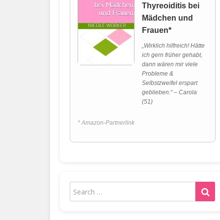
Thyreoiditis bei
Mädchen und
Frauen*
„Wirklich hilfreich! Hätte
ich gern früher gehabt,
dann wären mir viele
Probleme &
Selbstzweifel erspart
geblieben.“ – Carola
(51)
* Amazon-Partnerlink