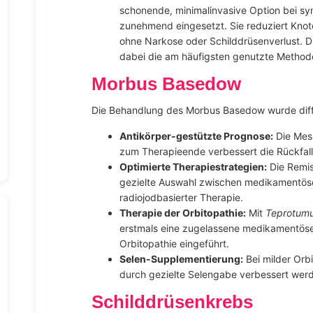
schonende, minimalinvasive Option bei s
zunehmend eingesetzt. Sie reduziert Kno
ohne Narkose oder Schilddrüsenverlust. Di
dabei die am häufigsten genutzte Method
Morbus Basedow
Die Behandlung des Morbus Basedow wurde diffe
Antikörper-gestützte Prognose:
Die Mes
zum Therapieende verbessert die Rückfall
Optimierte Therapiestrategien:
Die Remis
gezielte Auswahl zwischen medikamentöser
radiojodbasierter Therapie.
Therapie der Orbitopathie:
Mit
Teprotum
erstmals eine zugelassene medikamentöse 
Orbitopathie eingeführt.
Selen-Supplementierung:
Bei milder Orb
durch gezielte Selengabe verbessert wer
Schilddrüsenkrebs