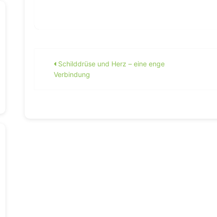
Beitragsnavigation
Schilddrüse und Herz – eine enge
Verbindung