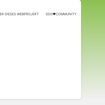
ER DIESES WEBPROJEKT
SDG❤️COMMUNITY