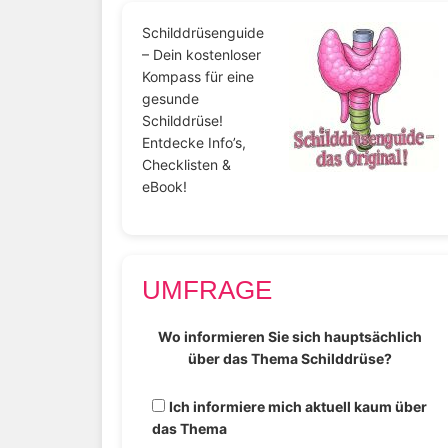
Schilddrüsenguide
– Dein kostenloser
Kompass für eine
gesunde
Schilddrüse!
Entdecke Info’s,
Checklisten &
eBook!
UMFRAGE
Wo informieren Sie sich hauptsächlich
über das Thema Schilddrüse?
Ich informiere mich aktuell kaum über
das Thema