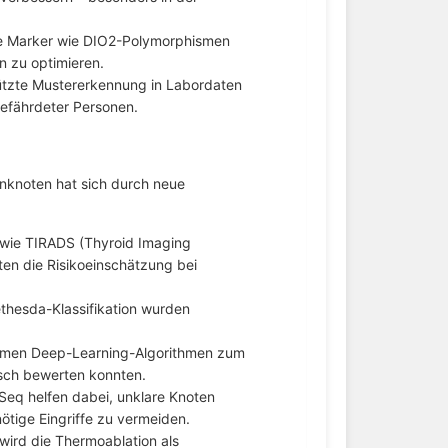
 Marker wie DIO2-Polymorphismen
n zu optimieren.
tzte Mustererkennung in Labordaten
 gefährdeter Personen.
nknoten hat sich durch neue
ie TIRADS (Thyroid Imaging
ten die Risikoeinschätzung bei
thesda-Klassifikation wurden
men Deep-Learning-Algorithmen zum
tisch bewerten konnten.
Seq helfen dabei, unklare Knoten
ötige Eingriffe zu vermeiden.
wird die Thermoablation als