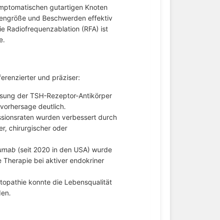
ymptomatischen gutartigen Knoten
tengröße und Beschwerden effektiv
e Radiofrequenzablation (RFA) ist
e.
renzierter und präziser:
sung der TSH-Rezeptor-Antikörper
vorhersage deutlich.
sionsraten wurden verbessert durch
, chirurgischer oder
umab
(seit 2020 in den USA) wurde
Therapie bei aktiver endokriner
itopathie konnte die Lebensqualität
den.