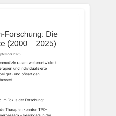
n-Forschung: Die
tte (2000 – 2025)
eptember 2025
enmedizin rasant weiterentwickelt.
rapien und individualisierte
ei gut- und bösartigen
bessert.
d im Fokus der Forschung:
de Therapien konnten TPO-
 verbessern – besonders in der