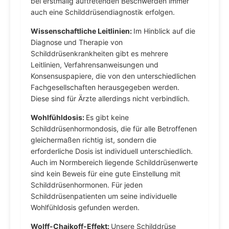
bei erstmalig auftretenden Beschwerden immer
auch eine Schilddrüsendiagnostik erfolgen.
Wissenschaftliche Leitlinien:
Im Hinblick auf die
Diagnose und Therapie von
Schilddrüsenkrankheiten gibt es mehrere
Leitlinien, Verfahrensanweisungen und
Konsensuspapiere, die von den unterschiedlichen
Fachgesellschaften herausgegeben werden.
Diese sind für Ärzte allerdings nicht verbindlich.
Wohlfühldosis:
Es gibt keine
Schilddrüsenhormondosis, die für alle Betroffenen
gleichermaßen richtig ist, sondern die
erforderliche Dosis ist individuell unterschiedlich.
Auch im Normbereich liegende Schilddrüsenwerte
sind kein Beweis für eine gute Einstellung mit
Schilddrüsenhormonen. Für jeden
Schilddrüsenpatienten um seine individuelle
Wohlfühldosis gefunden werden.
Wolff-Chaikoff-Effekt:
Unsere Schilddrüse