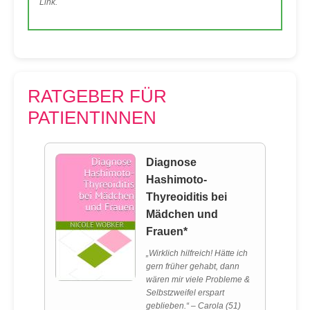
Link.
RATGEBER FÜR
PATIENTINNEN
Diagnose
Hashimoto-
Thyreoiditis bei
Mädchen und
Frauen*
„Wirklich hilfreich! Hätte ich
gern früher gehabt, dann
wären mir viele Probleme &
Selbstzweifel erspart
geblieben.“ – Carola (51)