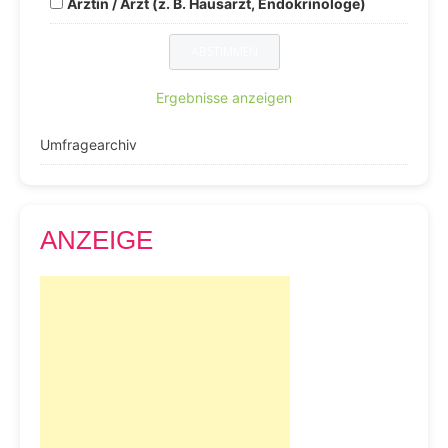
Ärztin / Arzt (z. B. Hausarzt, Endokrinologe)
Ergebnisse anzeigen
Umfragearchiv
ANZEIGE