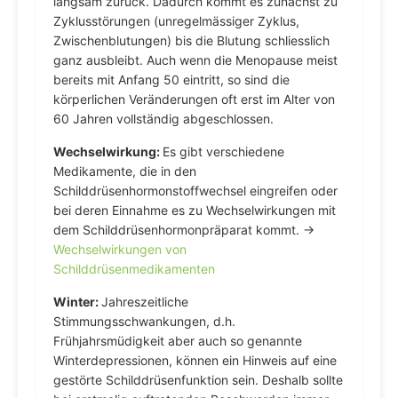
langsam zurück. Dadurch kommt es zunächst zu
Zyklusstörungen (unregelmässiger Zyklus,
Zwischenblutungen) bis die Blutung schliesslich
ganz ausbleibt. Auch wenn die Menopause meist
bereits mit Anfang 50 eintritt, so sind die
körperlichen Veränderungen oft erst im Alter von
60 Jahren vollständig abgeschlossen.
Wechselwirkung:
Es gibt verschiedene
Medikamente, die in den
Schilddrüsenhormonstoffwechsel eingreifen oder
bei deren Einnahme es zu Wechselwirkungen mit
dem Schilddrüsenhormonpräparat kommt. →
Wechselwirkungen von
Schilddrüsenmedikamenten
Winter:
Jahreszeitliche
Stimmungsschwankungen, d.h.
Frühjahrsmüdigkeit aber auch so genannte
Winterdepressionen, können ein Hinweis auf eine
gestörte Schilddrüsenfunktion sein. Deshalb sollte