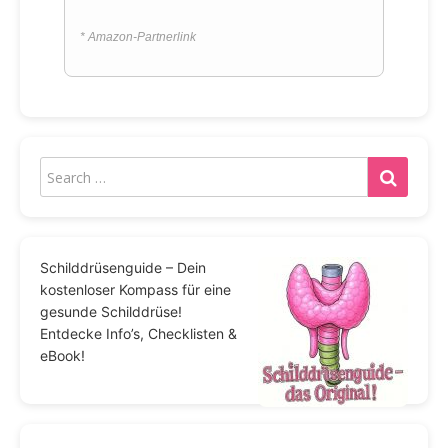
* Amazon-Partnerlink
Schilddrüsenguide – Dein
kostenloser Kompass für eine
gesunde Schilddrüse!
Entdecke Info’s, Checklisten &
eBook!