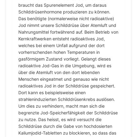
braucht das Spurenelement Jod, um daraus
Schilddrüsenhormone produzieren zu können.
Das benötigte (normalerweise nicht radioaktive)
Jod nimmt unsere Schilddrüse über Atemluft und
Nahrungsmittel fortwährend auf. Beim Betrieb von
Kernkraftwerken entsteht radioaktives Jod,
welches bei einem Unfall aufgrund der dort
vorherrschenden hohen Temperaturen in
gasförmigem Zustand vorliegt. Gelangt dieses
radioaktive Jod-Gas in die Umgebung, wird es
über die Atemluft von den dort lebenden
Menschen eingeatmet und genauso wie nicht
radioaktives Jod in der Schilddrüse gespeichert.
Dort kann es beispielsweise einen
strahleninduzierten Schilddrüsenkrebs auslösen.
Um dies zu verhindern, macht man sich die
begrenzte Jod-Speicherfähigkeit der Schilddrüse
zu nutze. Das heisst, es wird versucht die
Schilddrüse durch die Gabe von hochdosierten
Kaliumjodid-Tabletten zu blockieren, so dass das