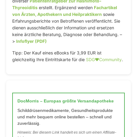
diverser
Patientenratgeber zur Hashimoto-
Thyreoiditis
erstellt. Ergänzend werden
Fachartikel
von Ärzten, Apothekern und Heilpraktikern
sowie
Erfahrungsberichte von Betroffenen veröffentlicht. Sie
dienen ausschließlich der Information und ersetzen
keine ärztliche Beratung, Diagnose oder Behandlung. –
>
Infoflyer (PDF)
Tipp: Der Kauf eines eBooks für 3,99 EUR ist
gleichzeitig Ihre Eintrittskarte für die
SDG♥️Community
.
DocMorris – Europas größte Versandapotheke
Schilddrüsenmedikamente, Gesundheitsprodukte
und mehr bequem online bestellen – schnell und
zuverlässig.
Hinweis: Bei diesem Link handelt es sich um einen Affiliate-