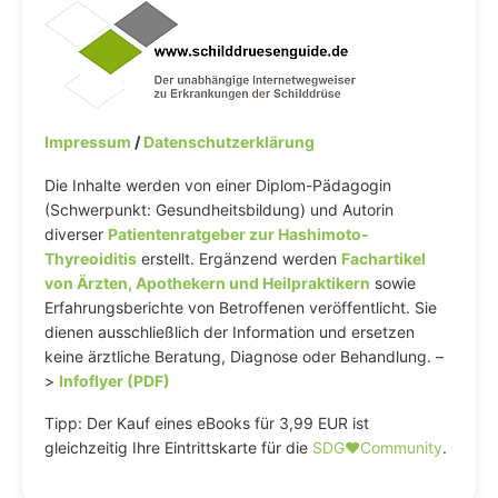
Impressum
/
Datenschutzerklärung
Die Inhalte werden von einer Diplom-Pädagogin
(Schwerpunkt: Gesundheitsbildung) und Autorin
diverser
Patientenratgeber zur Hashimoto-
Thyreoiditis
erstellt. Ergänzend werden
Fachartikel
von Ärzten, Apothekern und Heilpraktikern
sowie
Erfahrungsberichte von Betroffenen veröffentlicht. Sie
dienen ausschließlich der Information und ersetzen
keine ärztliche Beratung, Diagnose oder Behandlung. –
>
Infoflyer (PDF)
Tipp: Der Kauf eines eBooks für 3,99 EUR ist
gleichzeitig Ihre Eintrittskarte für die
SDG♥️Community
.