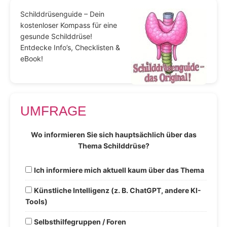
Schilddrüsenguide – Dein
kostenloser Kompass für eine
gesunde Schilddrüse!
Entdecke Info’s, Checklisten &
eBook!
UMFRAGE
Wo informieren Sie sich hauptsächlich über das
Thema Schilddrüse?
Ich informiere mich aktuell kaum über das Thema
Künstliche Intelligenz (z. B. ChatGPT, andere KI-
Tools)
Selbsthilfegruppen / Foren