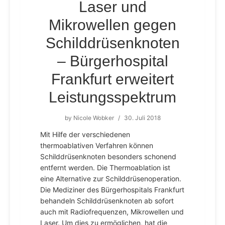
Laser und
Mikrowellen gegen
Schilddrüsenknoten
– Bürger­hospital
Frankfurt erweitert
Leistungsspektrum
by
Nicole Wobker
/
30. Juli 2018
Mit Hilfe der verschiedenen
thermoablativen Verfahren können
Schilddrüsenknoten besonders schonend
entfernt werden. Die Thermoablation ist
eine Alternative zur Schilddrüsenoperation.
Die Mediziner des Bürger­hospitals Frankfurt
behandeln Schilddrüsenknoten ab sofort
auch mit Radiofrequenzen, Mikrowellen und
Laser. Um dies zu ermöglichen, hat die