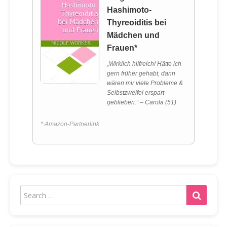
Hashimoto-
Thyreoiditis bei
Mädchen und
Frauen*
„Wirklich hilfreich! Hätte ich
gern früher gehabt, dann
wären mir viele Probleme &
Selbstzweifel erspart
geblieben.“ – Carola (51)
* Amazon-Partnerlink