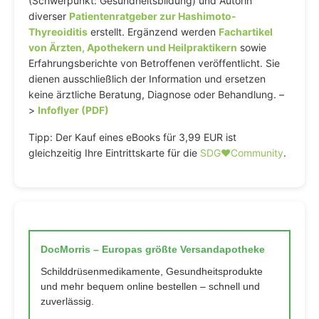
(Schwerpunkt: Gesundheitsbildung) und Autorin
diverser
Patientenratgeber zur Hashimoto-
Thyreoiditis
erstellt. Ergänzend werden
Fachartikel
von Ärzten, Apothekern und Heilpraktikern
sowie
Erfahrungsberichte von Betroffenen veröffentlicht. Sie
dienen ausschließlich der Information und ersetzen
keine ärztliche Beratung, Diagnose oder Behandlung. –
>
Infoflyer (PDF)
Tipp: Der Kauf eines eBooks für 3,99 EUR ist
gleichzeitig Ihre Eintrittskarte für die
SDG♥️Community
.
DocMorris – Europas größte Versandapotheke
Schilddrüsenmedikamente, Gesundheitsprodukte
und mehr bequem online bestellen – schnell und
zuverlässig.