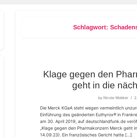
Schlagwort:
Schadens
Klage gegen den Pha
geht in die näc
by
Nicole Wobker
/
2
Die Merck KGaA steht wegen vermeintlich unzure
Einführung des geänderten Euthyrox® in Frankrei
am 30. April 2019, auf deutschlandfunk.de veröff
„Klage gegen den Pharmakonzern Merck geht in 
14.09.23). Ein französisches Gericht hatte […]