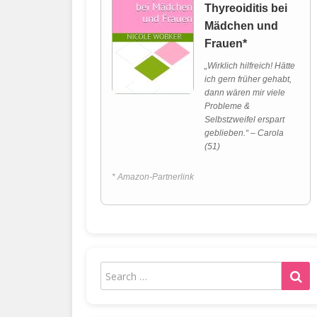
Thyreoiditis bei
Mädchen und
Frauen*
„Wirklich hilfreich! Hätte
ich gern früher gehabt,
dann wären mir viele
Probleme &
Selbstzweifel erspart
geblieben.“ – Carola
(51)
* Amazon-Partnerlink