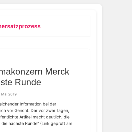
ersatzprozess
rmakonzern Merck
hste Runde
. Mai 2019
ichender Information bei der
ch vor Gericht. Der vor zwei Tagen,
entlichte Artikel macht deutlich, die
die nächste Runde“ (Link geprüft am