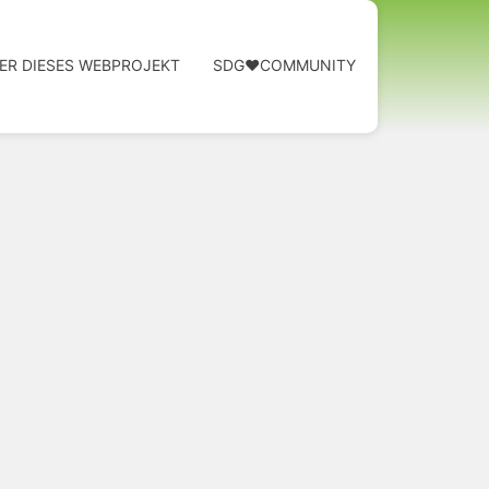
ER DIESES WEBPROJEKT
SDG❤️COMMUNITY