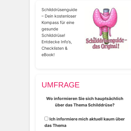
Schilddrüsenguide
– Dein kostenloser
Kompass für eine
gesunde
Schilddrüse!
Entdecke Info’s,
Checklisten &
eBook!
UMFRAGE
Wo informieren Sie sich hauptsächlich
über das Thema Schilddrüse?
Ich informiere mich aktuell kaum über
das Thema