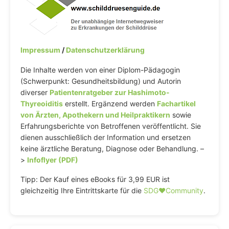
Impressum
/
Datenschutzerklärung
Die Inhalte werden von einer Diplom-Pädagogin
(Schwerpunkt: Gesundheitsbildung) und Autorin
diverser
Patientenratgeber zur Hashimoto-
Thyreoiditis
erstellt. Ergänzend werden
Fachartikel
von Ärzten, Apothekern und Heilpraktikern
sowie
Erfahrungsberichte von Betroffenen veröffentlicht. Sie
dienen ausschließlich der Information und ersetzen
keine ärztliche Beratung, Diagnose oder Behandlung. –
>
Infoflyer (PDF)
Tipp: Der Kauf eines eBooks für 3,99 EUR ist
gleichzeitig Ihre Eintrittskarte für die
SDG♥️Community
.