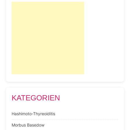
KATEGORIEN
Hashimoto-Thyreoiditis
Morbus Basedow