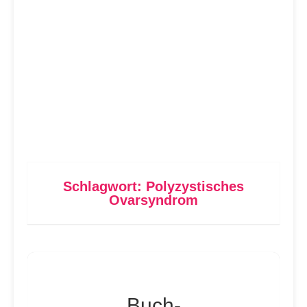
Schlagwort:
Polyzystisches
Ovarsyndrom
Buch-