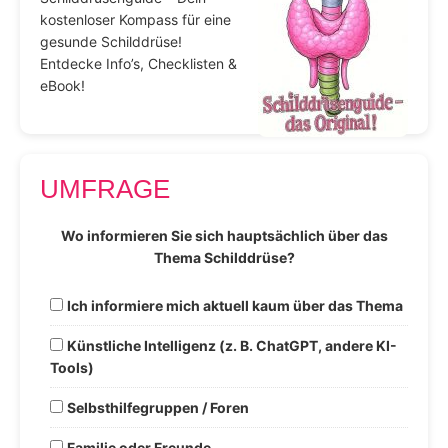
kostenloser Kompass für eine
gesunde Schilddrüse!
Entdecke Info’s, Checklisten &
eBook!
UMFRAGE
Wo informieren Sie sich hauptsächlich über das
Thema Schilddrüse?
Ich informiere mich aktuell kaum über das Thema
Künstliche Intelligenz (z. B. ChatGPT, andere KI-
Tools)
Selbsthilfegruppen / Foren
Familie oder Freunde