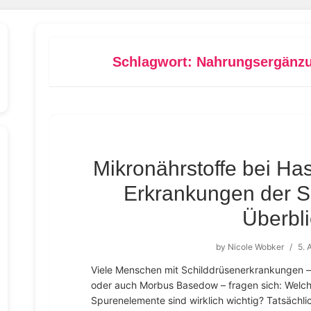
Schlagwort:
Nahrungsergänzun
Mikronährstoffe bei H
Erkrankungen der Sc
Überbli
by
Nicole Wobker
/
5. 
Viele Menschen mit Schilddrüsenerkrankungen – 
oder auch Morbus Basedow – fragen sich: Welche
Spurenelemente sind wirklich wichtig? Tatsächli