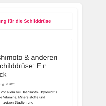
g für die Schilddrüse
ashimoto & anderen
hilddrüse: Ein
ck
August 2025
vor allem bei Hashimoto-Thyreoiditis
 Vitamine, Mineralstoffe und
ch zeigen Studien und