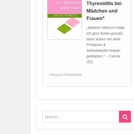
Thyreoiditis bei
Mädchen und
Frauen*
„Wirklich hilfreich! Hätte
ich gern früher gehabt,
dann wären mir viele
Probleme &
Selbstzweifel erspart
geblieben.“ – Carola
(51)
* Amazon-Partnerlink