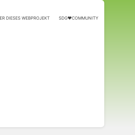
ER DIESES WEBPROJEKT
SDG❤️COMMUNITY