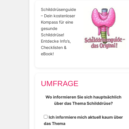
Schilddrüsenguide
– Dein kostenloser
Kompass für eine
gesunde
Schilddrüse!
Entdecke Info’s,
Checklisten &
eBook!
UMFRAGE
Wo informieren Sie sich hauptsächlich
über das Thema Schilddrüse?
Ich informiere mich aktuell kaum über
das Thema