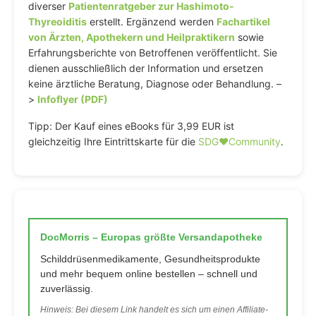
diverser
Patientenratgeber zur Hashimoto-
Thyreoiditis
erstellt. Ergänzend werden
Fachartikel
von Ärzten, Apothekern und Heilpraktikern
sowie
Erfahrungsberichte von Betroffenen veröffentlicht. Sie
dienen ausschließlich der Information und ersetzen
keine ärztliche Beratung, Diagnose oder Behandlung. –
>
Infoflyer (PDF)
Tipp: Der Kauf eines eBooks für 3,99 EUR ist
gleichzeitig Ihre Eintrittskarte für die
SDG♥️Community
.
DocMorris – Europas größte Versandapotheke
Schilddrüsenmedikamente, Gesundheitsprodukte
und mehr bequem online bestellen – schnell und
zuverlässig.
Hinweis: Bei diesem Link handelt es sich um einen Affiliate-