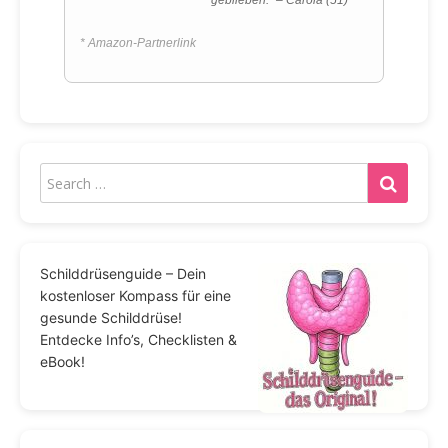
* Amazon-Partnerlink
Schilddrüsenguide – Dein
kostenloser Kompass für eine
gesunde Schilddrüse!
Entdecke Info’s, Checklisten &
eBook!