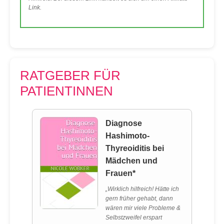
Link.
RATGEBER FÜR
PATIENTINNEN
Diagnose
Hashimoto-
Thyreoiditis bei
Mädchen und
Frauen*
„Wirklich hilfreich! Hätte ich
gern früher gehabt, dann
wären mir viele Probleme &
Selbstzweifel erspart