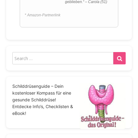
geblieben.“ – Carola (51)
* Amazon-Partnerlink
Schilddrüsenguide – Dein
kostenloser Kompass für eine
gesunde Schilddrüse!
Entdecke Info’s, Checklisten &
eBook!