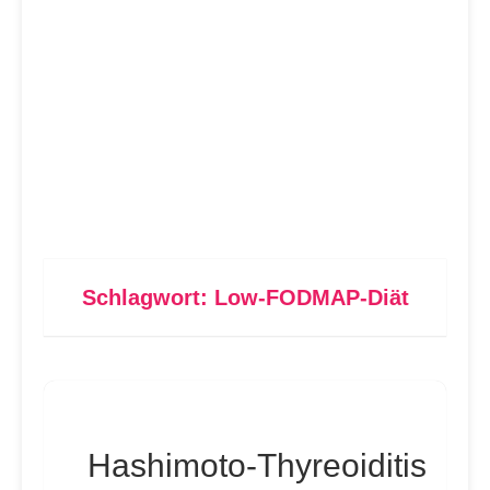
Schlagwort:
Low-FODMAP-Diät
Hashimoto‑Thyreoiditis