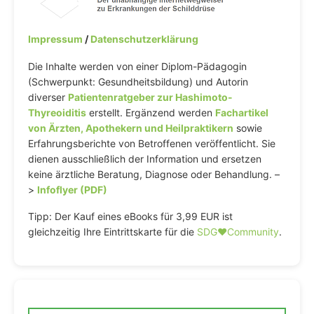
Impressum
/
Datenschutzerklärung
Die Inhalte werden von einer Diplom-Pädagogin
(Schwerpunkt: Gesundheitsbildung) und Autorin
diverser
Patientenratgeber zur Hashimoto-
Thyreoiditis
erstellt. Ergänzend werden
Fachartikel
von Ärzten, Apothekern und Heilpraktikern
sowie
Erfahrungsberichte von Betroffenen veröffentlicht. Sie
dienen ausschließlich der Information und ersetzen
keine ärztliche Beratung, Diagnose oder Behandlung. –
>
Infoflyer (PDF)
Tipp: Der Kauf eines eBooks für 3,99 EUR ist
gleichzeitig Ihre Eintrittskarte für die
SDG♥️Community
.