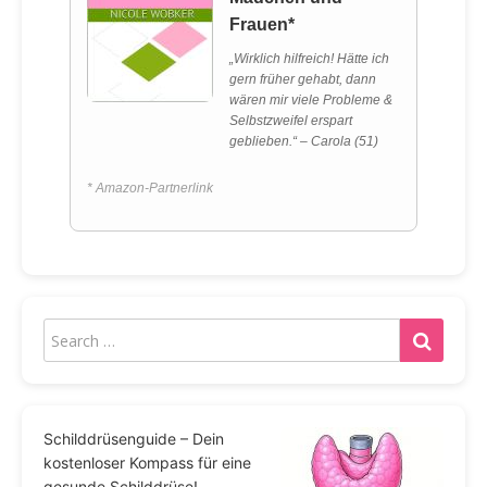
Frauen*
„Wirklich hilfreich! Hätte ich
gern früher gehabt, dann
wären mir viele Probleme &
Selbstzweifel erspart
geblieben.“ – Carola (51)
* Amazon-Partnerlink
Schilddrüsenguide – Dein
kostenloser Kompass für eine
gesunde Schilddrüse!