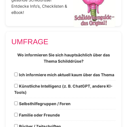
Entdecke Info’s, Checklisten &
eBook!
UMFRAGE
Wo informieren Sie sich hauptsächlich über das
Thema Schilddrüse?
Ich informiere mich aktuell kaum über das Thema
Künstliche Intelligenz (z. B. ChatGPT, andere KI-
Tools)
Selbsthilfegruppen / Foren
Familie oder Freunde
Bücher / Zeitschriften