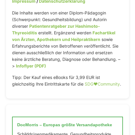
Impressum
/
Datenschutzerklärung
Die Inhalte werden von einer Diplom-Pädagogin
(Schwerpunkt: Gesundheitsbildung) und Autorin
diverser
Patientenratgeber zur Hashimoto-
Thyreoiditis
erstellt. Ergänzend werden
Fachartikel
von Ärzten, Apothekern und Heilpraktikern
sowie
Erfahrungsberichte von Betroffenen veröffentlicht. Sie
dienen ausschließlich der Information und ersetzen
keine ärztliche Beratung, Diagnose oder Behandlung. –
>
Infoflyer (PDF)
Tipp: Der Kauf eines eBooks für 3,99 EUR ist
gleichzeitig Ihre Eintrittskarte für die
SDG♥️Community
.
DocMorris – Europas größte Versandapotheke
Schilddrüsenmedikamente, Gesundheitsprodukte