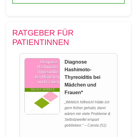
RATGEBER FÜR
PATIENTINNEN
Diagnose
Hashimoto-
Thyreoiditis bei
Mädchen und
Frauen*
„Wirklich hilfreich! Hätte ich
gern früher gehabt, dann
wären mir viele Probleme &
Selbstzweifel erspart
geblieben.“ – Carola (51)