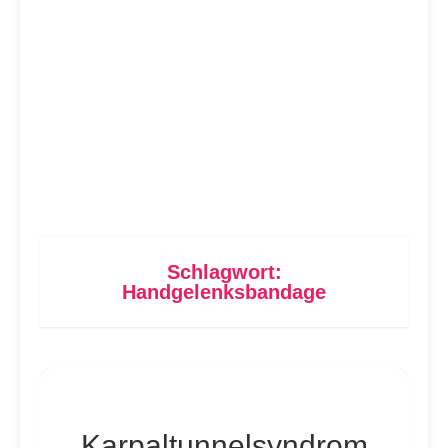
Schlagwort:
Handgelenksbandage
Karpaltunnelsyndrom