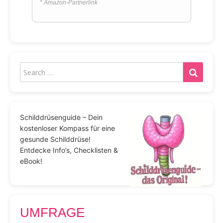
* Amazon-Partnerlink
Schilddrüsenguide – Dein
kostenloser Kompass für eine
gesunde Schilddrüse!
Entdecke Info’s, Checklisten &
eBook!
UMFRAGE