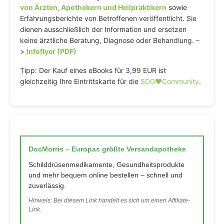
von Ärzten, Apothekern und Heilpraktikern
sowie
Erfahrungsberichte von Betroffenen veröffentlicht. Sie
dienen ausschließlich der Information und ersetzen
keine ärztliche Beratung, Diagnose oder Behandlung. –
>
Infoflyer (PDF)
Tipp: Der Kauf eines eBooks für 3,99 EUR ist
gleichzeitig Ihre Eintrittskarte für die
SDG♥️Community
.
DocMorris – Europas größte Versandapotheke
Schilddrüsenmedikamente, Gesundheitsprodukte
und mehr bequem online bestellen – schnell und
zuverlässig.
Hinweis: Bei diesem Link handelt es sich um einen Affiliate-
Link.