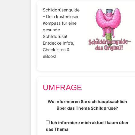
Schilddrüsenguide
– Dein kostenloser
Kompass für eine
gesunde
Schilddrüse!
Entdecke Info’s,
Checklisten &
eBook!
UMFRAGE
Wo informieren Sie sich hauptsächlich
über das Thema Schilddrüse?
Ich informiere mich aktuell kaum über
das Thema