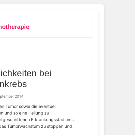
otherapie
chkeiten bei
enkrebs
eptember 2014
en Tumor sowie die eventuell
n und so eine Heilung zu
ortgeschrittenen Erkrankungsstadiums
t das Tumorwachstum zu stoppen und