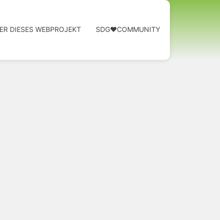
ER DIESES WEBPROJEKT
SDG❤️COMMUNITY