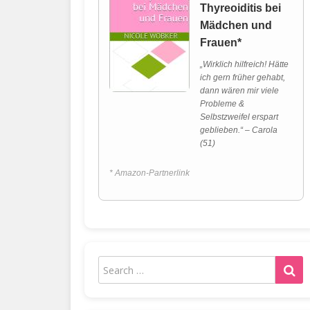
Thyreoiditis bei
Mädchen und
Frauen*
„Wirklich hilfreich! Hätte
ich gern früher gehabt,
dann wären mir viele
Probleme &
Selbstzweifel erspart
geblieben.“ – Carola
(51)
* Amazon-Partnerlink