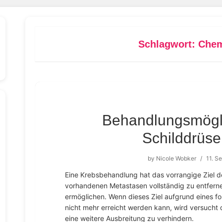
Schlagwort:
Chem
Behandlungsmögli
Schilddrüs
by
Nicole Wobker
/
11. S
Eine Krebsbehandlung hat das vorrangige Ziel d
vorhandenen Metastasen vollständig zu entferne
ermöglichen. Wenn dieses Ziel aufgrund eines f
nicht mehr erreicht werden kann, wird versuch
eine weitere Ausbreitung zu verhindern.