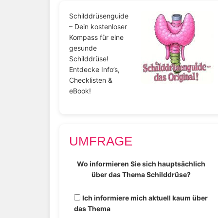
Schilddrüsenguide
– Dein kostenloser
Kompass für eine
gesunde
Schilddrüse!
Entdecke Info’s,
Checklisten &
eBook!
UMFRAGE
Wo informieren Sie sich hauptsächlich
über das Thema Schilddrüse?
Ich informiere mich aktuell kaum über
das Thema