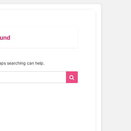
ound
haps searching can help.