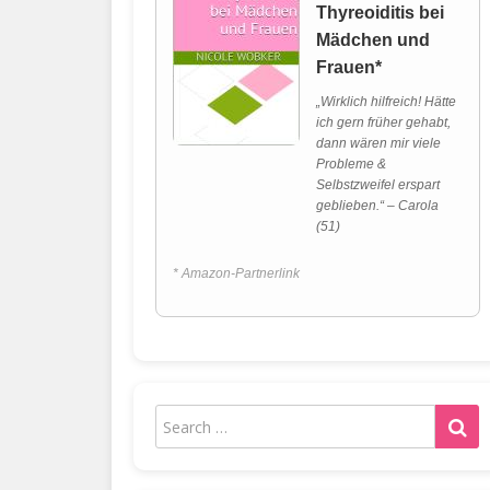
Thyreoiditis bei
Mädchen und
Frauen*
„Wirklich hilfreich! Hätte
ich gern früher gehabt,
dann wären mir viele
Probleme &
Selbstzweifel erspart
geblieben.“ – Carola
(51)
* Amazon-Partnerlink