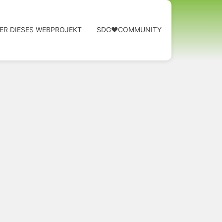
ER DIESES WEBPROJEKT
SDG❤️COMMUNITY