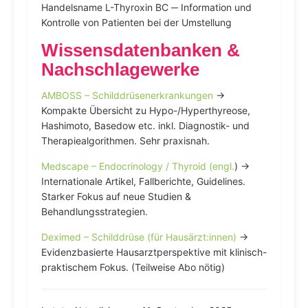
Handelsname L-Thyroxin BC ─ Information und
Kontrolle von Patienten bei der Umstellung
Wissensdatenbanken &
Nachschlagewerke
AMBOSS – Schilddrüsenerkrankungen
→
Kompakte Übersicht zu Hypo-/Hyperthyreose,
Hashimoto, Basedow etc. inkl. Diagnostik- und
Therapiealgorithmen. Sehr praxisnah.
Medscape – Endocrinology / Thyroid (engl.
) →
Internationale Artikel, Fallberichte, Guidelines.
Starker Fokus auf neue Studien &
Behandlungsstrategien.
Deximed – Schilddrüse (für Hausärzt:innen)
→
Evidenzbasierte Hausarztperspektive mit klinisch-
praktischem Fokus. (Teilweise Abo nötig)