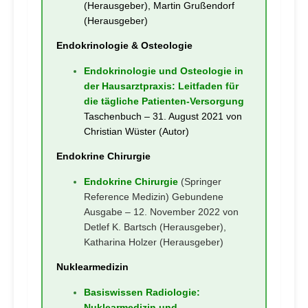
(Herausgeber), Martin Grußendorf
(Herausgeber)
Endokrinologie & Osteologie
Endokrinologie und Osteologie in
der Hausarztpraxis: Leitfaden für
die tägliche Patienten-Versorgung
Taschenbuch – 31. August 2021 von
Christian Wüster (Autor)
Endokrine Chirurgie
Endokrine Chirurgie
(Springer
Reference Medizin) Gebundene
Ausgabe – 12. November 2022
von
Detlef K. Bartsch (Herausgeber),
Katharina Holzer (Herausgeber)
Nuklearmedizin
Basiswissen Radiologie:
Nuklearmedizin und