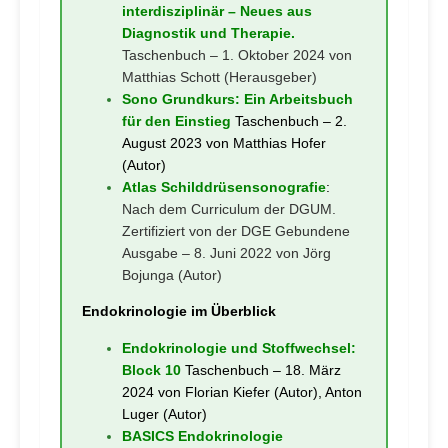
interdisziplinär – Neues aus
Diagnostik und Therapie.
Taschenbuch – 1. Oktober 2024
von
Matthias Schott (Herausgeber)
Sono Grundkurs: Ein Arbeitsbuch
für den Einstieg
Taschenbuch – 2.
August 2023 von Matthias Hofer
(Autor)
Atlas Schilddrüsensonografie
:
Nach dem Curriculum der DGUM.
Zertifiziert von der DGE Gebundene
Ausgabe – 8. Juni 2022
von Jörg
Bojunga (Autor)
Endokrinologie im Überblick
Endokrinologie und Stoffwechsel:
Block 10
Taschenbuch – 18. März
2024 von Florian Kiefer (Autor), Anton
Luger (Autor)
BASICS Endokrinologie