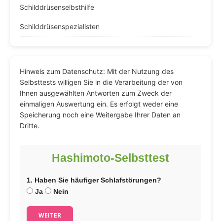
Schilddrüsenselbsthilfe
Schilddrüsenspezialisten
Hinweis zum Datenschutz: Mit der Nutzung des
Selbsttests willigen Sie in die Verarbeitung der von
Ihnen ausgewählten Antworten zum Zweck der
einmaligen Auswertung ein. Es erfolgt weder eine
Speicherung noch eine Weitergabe Ihrer Daten an
Dritte.
Hashimoto-Selbsttest
1. Haben Sie häufiger Schlafstörungen?
Ja
Nein
WEITER