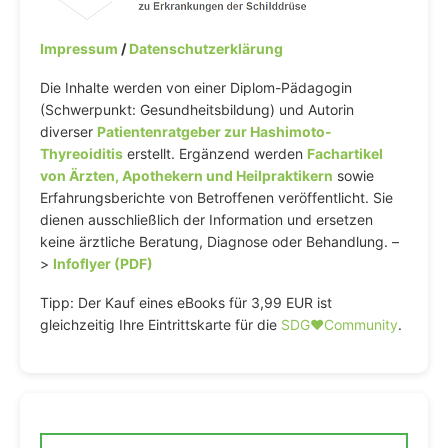
Impressum
/
Datenschutzerklärung
Die Inhalte werden von einer Diplom-Pädagogin
(Schwerpunkt: Gesundheitsbildung) und Autorin
diverser
Patientenratgeber zur Hashimoto-
Thyreoiditis
erstellt. Ergänzend werden
Fachartikel
von Ärzten, Apothekern und Heilpraktikern
sowie
Erfahrungsberichte von Betroffenen veröffentlicht. Sie
dienen ausschließlich der Information und ersetzen
keine ärztliche Beratung, Diagnose oder Behandlung. –
>
Infoflyer (PDF)
Tipp: Der Kauf eines eBooks für 3,99 EUR ist
gleichzeitig Ihre Eintrittskarte für die
SDG♥️Community
.