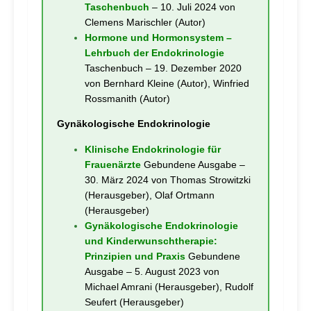
Taschenbuch
– 10. Juli 2024 von
Clemens Marischler (Autor)
Hormone und Hormonsystem –
Lehrbuch der Endokrinologie
Taschenbuch – 19. Dezember 2020
von Bernhard Kleine (Autor), Winfried
Rossmanith (Autor)
Gynäkologische Endokrinologie
Klinische Endokrinologie für
Frauenärzte
Gebundene Ausgabe –
30. März 2024 von Thomas Strowitzki
(Herausgeber), Olaf Ortmann
(Herausgeber)
Gynäkologische Endokrinologie
und Kinderwunschtherapie:
Prinzipien und Praxis
Gebundene
Ausgabe – 5. August 2023 von
Michael Amrani (Herausgeber), Rudolf
Seufert (Herausgeber)