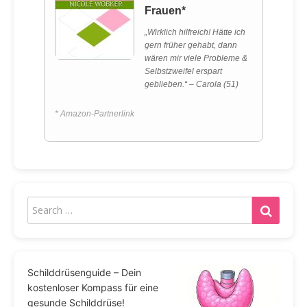
Frauen*
„Wirklich hilfreich! Hätte ich
gern früher gehabt, dann
wären mir viele Probleme &
Selbstzweifel erspart
geblieben.“ – Carola (51)
* Amazon-Partnerlink
Schilddrüsenguide – Dein
kostenloser Kompass für eine
gesunde Schilddrüse!