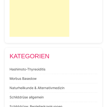
KATEGORIEN
Hashimoto-Thyreoiditis
Morbus Basedow
Naturheilkunde & Alternativmedizin
Schilddrüse allgemein
Schilddrüse: Begleiterkrankungen