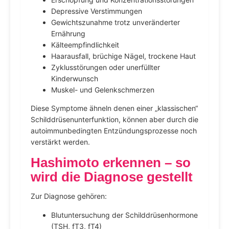
Depressive Verstimmungen
Gewichtszunahme trotz unveränderter
Ernährung
Kälteempfindlichkeit
Haarausfall, brüchige Nägel, trockene Haut
Zyklusstörungen oder unerfüllter
Kinderwunsch
Muskel- und Gelenkschmerzen
Diese Symptome ähneln denen einer „klassischen“
Schilddrüsenunterfunktion, können aber durch die
autoimmunbedingten Entzündungsprozesse noch
verstärkt werden.
Hashimoto erkennen – so
wird die Diagnose gestellt
Zur Diagnose gehören:
Blutuntersuchung der Schilddrüsenhormone
(TSH, fT3, fT4)