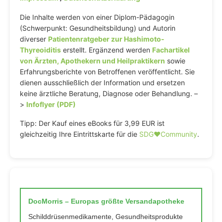
Die Inhalte werden von einer Diplom-Pädagogin
(Schwerpunkt: Gesundheitsbildung) und Autorin
diverser
Patientenratgeber zur Hashimoto-
Thyreoiditis
erstellt. Ergänzend werden
Fachartikel
von Ärzten, Apothekern und Heilpraktikern
sowie
Erfahrungsberichte von Betroffenen veröffentlicht. Sie
dienen ausschließlich der Information und ersetzen
keine ärztliche Beratung, Diagnose oder Behandlung. –
>
Infoflyer (PDF)
Tipp: Der Kauf eines eBooks für 3,99 EUR ist
gleichzeitig Ihre Eintrittskarte für die
SDG♥️Community
.
DocMorris – Europas größte Versandapotheke
Schilddrüsenmedikamente, Gesundheitsprodukte