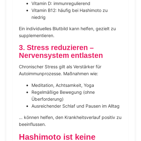
Vitamin D: immunregulierend
Vitamin B12: häufig bei Hashimoto zu
niedrig
Ein individuelles Blutbild kann helfen, gezielt zu
supplementieren.
3. Stress reduzieren –
Nervensystem entlasten
Chronischer Stress gilt als Verstärker für
Autoimmunprozesse. Maßnahmen wie:
Meditation, Achtsamkeit, Yoga
Regelmäßige Bewegung (ohne
Überforderung)
Ausreichender Schlaf und Pausen im Alltag
… können helfen, den Krankheitsverlauf positiv zu
beeinflussen.
Hashimoto ist keine