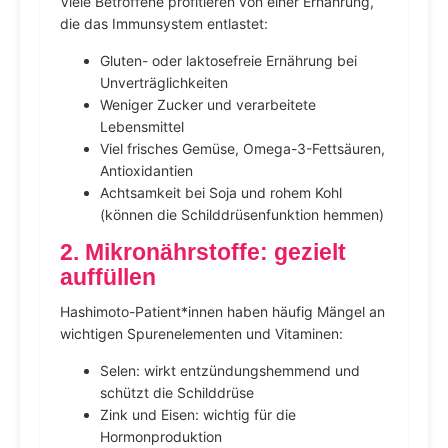
Viele Betroffene profitieren von einer Ernährung,
die das Immunsystem entlastet:
Gluten- oder laktosefreie Ernährung bei
Unverträglichkeiten
Weniger Zucker und verarbeitete
Lebensmittel
Viel frisches Gemüse, Omega-3-Fettsäuren,
Antioxidantien
Achtsamkeit bei Soja und rohem Kohl
(können die Schilddrüsenfunktion hemmen)
2. Mikronährstoffe: gezielt
auffüllen
Hashimoto-Patient*innen haben häufig Mängel an
wichtigen Spurenelementen und Vitaminen:
Selen: wirkt entzündungshemmend und
schützt die Schilddrüse
Zink und Eisen: wichtig für die
Hormonproduktion