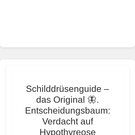
Schilddrüsenguide –
das Original 🦋.
Entscheidungsbaum:
Verdacht auf
Hypothyreose