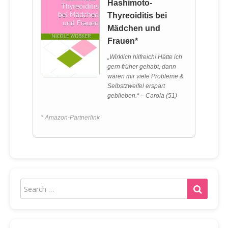
Hashimoto-
Thyreoiditis bei
Mädchen und
Frauen*
„Wirklich hilfreich! Hätte ich
gern früher gehabt, dann
wären mir viele Probleme &
Selbstzweifel erspart
geblieben.“ – Carola (51)
* Amazon-Partnerlink