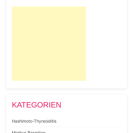
KATEGORIEN
Hashimoto-Thyreoiditis
Morbus Basedow