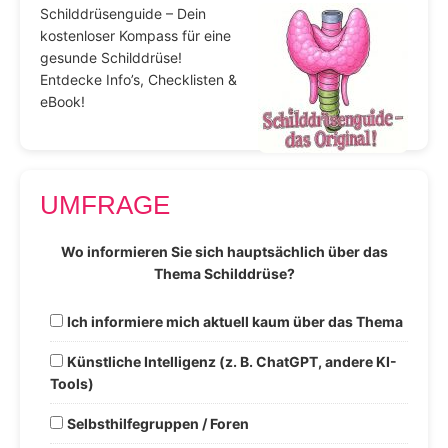
Schilddrüsenguide – Dein
kostenloser Kompass für eine
gesunde Schilddrüse!
Entdecke Info’s, Checklisten &
eBook!
UMFRAGE
Wo informieren Sie sich hauptsächlich über das
Thema Schilddrüse?
Ich informiere mich aktuell kaum über das Thema
Künstliche Intelligenz (z. B. ChatGPT, andere KI-
Tools)
Selbsthilfegruppen / Foren