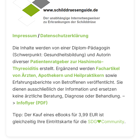
Impressum
/
Datenschutzerklärung
Die Inhalte werden von einer Diplom-Pädagogin
(Schwerpunkt: Gesundheitsbildung) und Autorin
diverser
Patientenratgeber zur Hashimoto-
Thyreoiditis
erstellt. Ergänzend werden
Fachartikel
von Ärzten, Apothekern und Heilpraktikern
sowie
Erfahrungsberichte von Betroffenen veröffentlicht. Sie
dienen ausschließlich der Information und ersetzen
keine ärztliche Beratung, Diagnose oder Behandlung. –
>
Infoflyer (PDF)
Tipp: Der Kauf eines eBooks für 3,99 EUR ist
gleichzeitig Ihre Eintrittskarte für die
SDG♥️Community
.