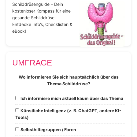
Schilddrüsenguide – Dein
kostenloser Kompass für eine
gesunde Schilddrüse!
Entdecke Info’s, Checklisten &
eBook!
UMFRAGE
Wo informieren Sie sich hauptsächlich über das
Thema Schilddrüse?
Ich informiere mich aktuell kaum über das Thema
Künstliche Intelligenz (z. B. ChatGPT, andere KI-
Tools)
Selbsthilfegruppen / Foren