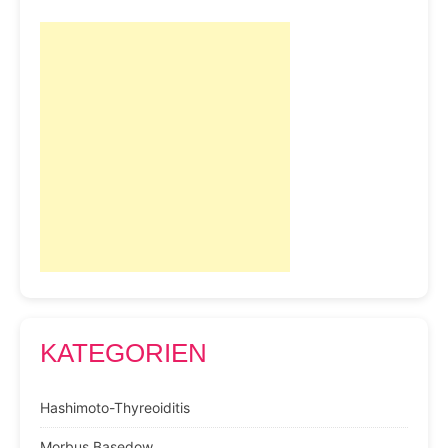
KATEGORIEN
Hashimoto-Thyreoiditis
Morbus Basedow