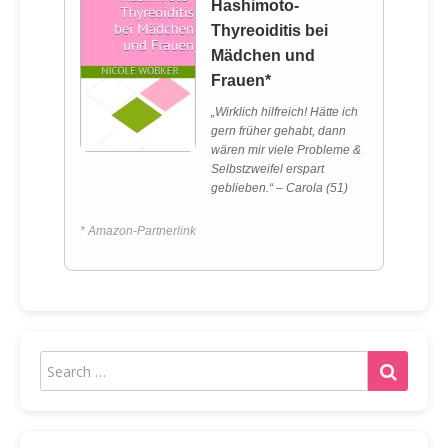
Hashimoto-
Thyreoiditis bei
Mädchen und
Frauen*
„Wirklich hilfreich! Hätte ich
gern früher gehabt, dann
wären mir viele Probleme &
Selbstzweifel erspart
geblieben.“ – Carola (51)
* Amazon-Partnerlink