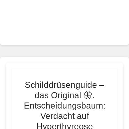
Schilddrüsenguide –
das Original 🦋.
Entscheidungsbaum:
Verdacht auf
Hyperthyreose