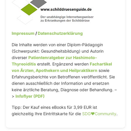
Impressum
/
Datenschutzerklärung
Die Inhalte werden von einer Diplom-Pädagogin
(Schwerpunkt: Gesundheitsbildung) und Autorin
diverser
Patientenratgeber zur Hashimoto-
Thyreoiditis
erstellt. Ergänzend werden
Fachartikel
von Ärzten, Apothekern und Heilpraktikern
sowie
Erfahrungsberichte von Betroffenen veröffentlicht. Sie
dienen ausschließlich der Information und ersetzen
keine ärztliche Beratung, Diagnose oder Behandlung. –
>
Infoflyer (PDF)
Tipp: Der Kauf eines eBooks für 3,99 EUR ist
gleichzeitig Ihre Eintrittskarte für die
SDG♥️Community
.