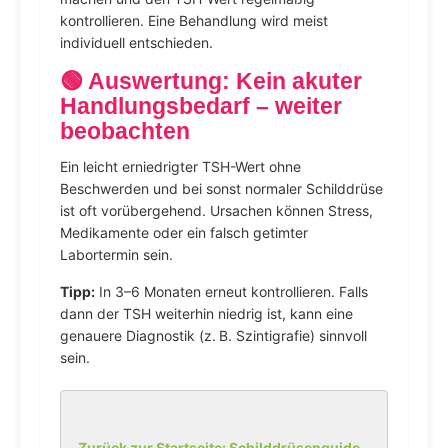
kontrollieren. Eine Behandlung wird meist
individuell entschieden.
🟢 Auswertung: Kein akuter
Handlungsbedarf – weiter
beobachten
Ein leicht erniedrigter TSH-Wert ohne
Beschwerden und bei sonst normaler Schilddrüse
ist oft vorübergehend. Ursachen können Stress,
Medikamente oder ein falsch getimter
Labortermin sein.
Tipp:
In 3–6 Monaten erneut kontrollieren. Falls
dann der TSH weiterhin niedrig ist, kann eine
genauere Diagnostik (z. B. Szintigrafie) sinnvoll
sein.
Zurück zur Startseite: Schilddrüsenguide –