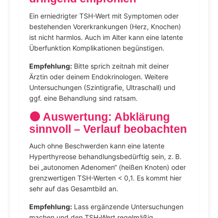
Ein erniedrigter TSH-Wert mit Symptomen oder
bestehenden Vorerkrankungen (Herz, Knochen)
ist nicht harmlos. Auch im Alter kann eine latente
Überfunktion Komplikationen begünstigen.
Empfehlung:
Bitte sprich zeitnah mit deiner
Ärztin oder deinem Endokrinologen. Weitere
Untersuchungen (Szintigrafie, Ultraschall) und
ggf. eine Behandlung sind ratsam.
🟠 Auswertung: Abklärung
sinnvoll – Verlauf beobachten
Auch ohne Beschwerden kann eine latente
Hyperthyreose behandlungsbedürftig sein, z. B.
bei „autonomen Adenomen“ (heißen Knoten) oder
grenzwertigen TSH-Werten < 0,1. Es kommt hier
sehr auf das Gesamtbild an.
Empfehlung:
Lass ergänzende Untersuchungen
machen und den TSH-Wert regelmäßig