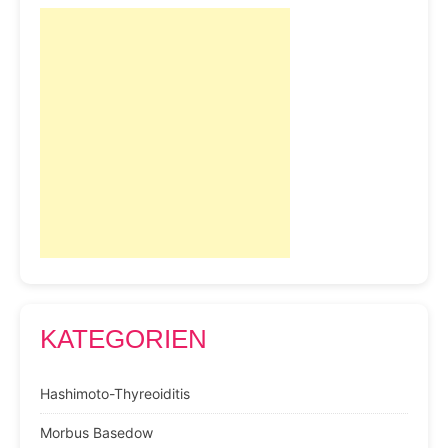
KATEGORIEN
Hashimoto-Thyreoiditis
Morbus Basedow