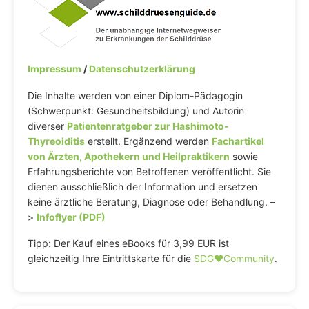
Impressum
/
Datenschutzerklärung
Die Inhalte werden von einer Diplom-Pädagogin
(Schwerpunkt: Gesundheitsbildung) und Autorin
diverser
Patientenratgeber zur Hashimoto-
Thyreoiditis
erstellt. Ergänzend werden
Fachartikel
von Ärzten, Apothekern und Heilpraktikern
sowie
Erfahrungsberichte von Betroffenen veröffentlicht. Sie
dienen ausschließlich der Information und ersetzen
keine ärztliche Beratung, Diagnose oder Behandlung. –
>
Infoflyer (PDF)
Tipp: Der Kauf eines eBooks für 3,99 EUR ist
gleichzeitig Ihre Eintrittskarte für die
SDG♥️Community
.