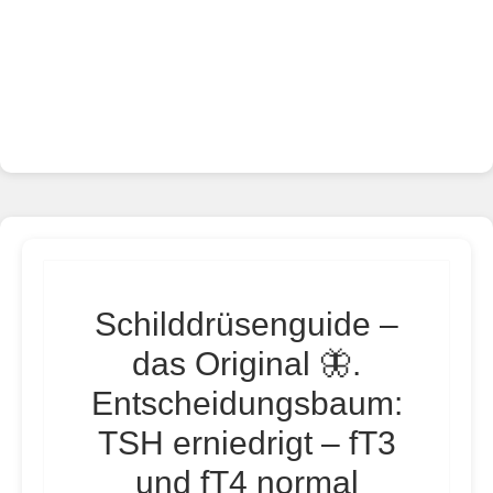
Schilddrüsenguide –
das Original 🦋.
Entscheidungsbaum:
TSH erniedrigt – fT3
und fT4 normal