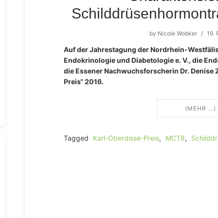
Schilddrüsenhormont
by
Nicole Wobker
/
19.
Auf der Jahrestagung der Nordrhein-Westfälis
Endokrinologie und Diabetologie e. V., die Ende
die Essener Nachwuchsforscherin Dr. Denise 
Preis“ 2016.
(MEHR …)
Tagged
Karl-Oberdisse-Preis
,
MCT8
,
Schildd