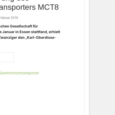
ransporters MCT8
 Februar 2016
chen Gesellschaft für
 Januar in Essen stattfand, erhielt
Zwanziger den „Karl-Oberdisse-
rüsenhormontransporter