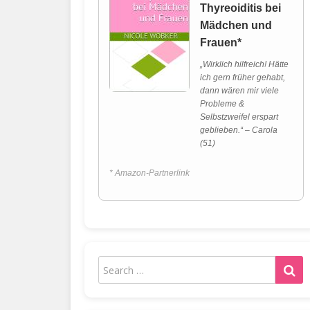
Thyreoiditis bei
Mädchen und
Frauen*
„Wirklich hilfreich! Hätte
ich gern früher gehabt,
dann wären mir viele
Probleme &
Selbstzweifel erspart
geblieben.“ – Carola
(51)
* Amazon-Partnerlink