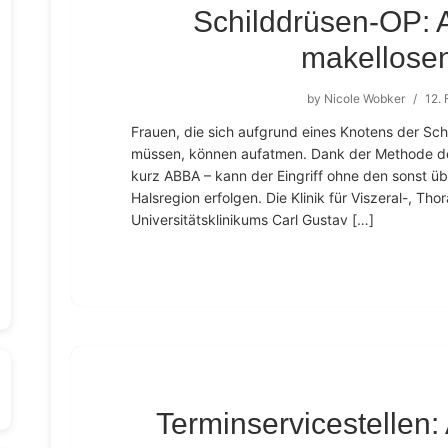
Schilddrüsen-OP: A
makellose
by
Nicole Wobker
/
12.
Frauen, die sich aufgrund eines Knotens der Sch
müssen, können aufatmen. Dank der Methode des 
kurz ABBA – kann der Eingriff ohne den sonst üb
Halsregion erfolgen. Die Klinik für Viszeral-, Th
Universitätsklinikums Carl Gustav […]
Terminservicestellen: 