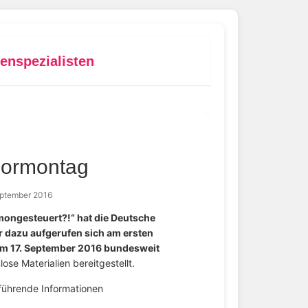
enspezialisten
Hormontag
eptember 2016
ongesteuert?!“ hat die Deutsche
er dazu aufgerufen sich am ersten
 am 17. September 2016 bundesweit
se Materialien bereitgestellt.
rführende Informationen