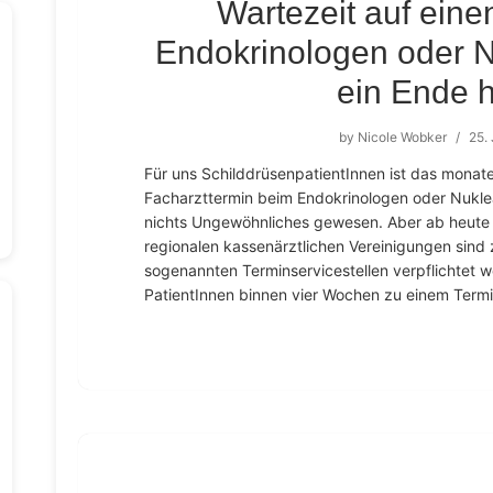
Wartezeit auf eine
Endokrinologen oder 
ein Ende 
by
Nicole Wobker
/
25.
Für uns SchilddrüsenpatientInnen ist das monat
Facharzttermin beim Endokrinologen oder Nukle
nichts Ungewöhnliches gewesen. Aber ab heute 
regionalen kassenärztlichen Vereinigungen sind 
sogenannten Terminservicestellen verpflichtet w
PatientInnen binnen vier Wochen zu einem Termin