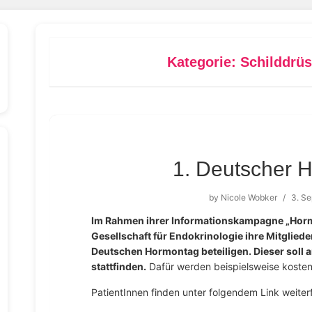
Kategorie:
Schilddrüs
1. Deutscher 
by
Nicole Wobker
/
3. S
Im Rahmen ihrer Informationskampagne „Horm
Gesellschaft für Endokrinologie ihre Mitglied
Deutschen Hormontag beteiligen. Dieser soll
stattfinden.
Dafür werden beispielsweise kostenlo
PatientInnen finden unter folgendem Link weite