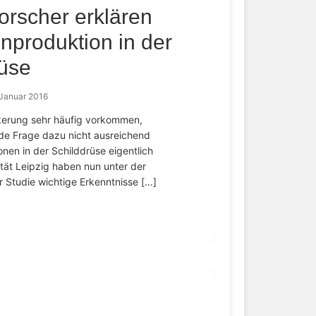
orscher erklären
nproduktion in der
rüse
 Januar 2016
kerung sehr häufig vorkommen,
de Frage dazu nicht ausreichend
nen in der Schilddrüse eigentlich
ität Leipzig haben nun unter der
r Studie wichtige Erkenntnisse […]