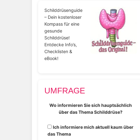
Schilddrüsenguide
– Dein kostenloser
Kompass für eine
gesunde
Schilddrüse!
Entdecke Info’s,
Checklisten &
eBook!
UMFRAGE
Wo informieren Sie sich hauptsächlich
über das Thema Schilddrüse?
Ich informiere mich aktuell kaum über
das Thema