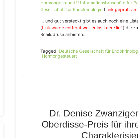
Hormongesteuert?! Informationsbroschüre für P
Gesellschaft für Endokrinologie
(
Link geprüft am
… und gut versteckt gibt es auch noch eine Lis
(
Link wurde entfernt weil er ins Leere lief.
) die z
Schilddrüse anbieten.
Tagged
Deutsche Gesellschaft für Endokrinolog
Hormongesteuert
Dr. Denise Zwanziger 
Oberdisse-Preis für ih
Charakterisie