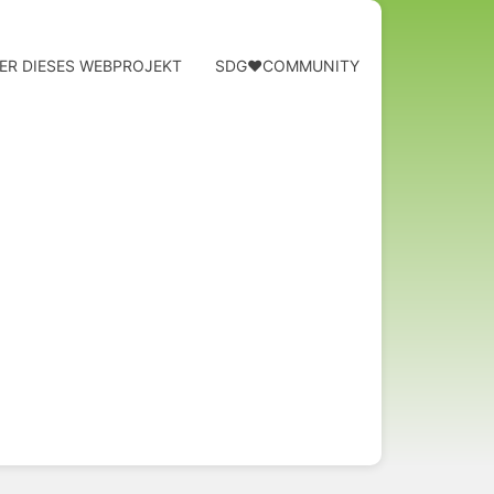
ER DIESES WEBPROJEKT
SDG❤️COMMUNITY