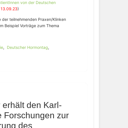
atientInnen von der Deutschen
 13.09.23
)
te der teilnehmenden Praxen/Klinken
um Beispiel Vorträge zum Thema
ie
,
Deutscher Hormontag
,
erhält den Karl-
re Forschungen zur
rung des