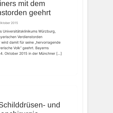
iners mit dem
nstorden geehrt
Oktober 2015
des Universitätsklinikums Würzburg,
yerischen Verdienstorden
 wird damit für seine „hervorragende
erische Volk“ geehrt. Bayerns
14. Oktober 2015 in der Münchner […]
Schilddrüsen- und