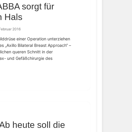
BBA sorgt für
n Hals
 Februar 2016
ilddrüse einer Operation unterziehen
„Axillo Bilateral Breast Approach“ –
lichen queren Schnitt in der
orax- und Gefäßchirurgie des
Ab heute soll die